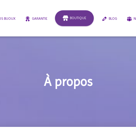
BOUTIQUE
S BIJOUX
GARANTIE
BLOG
N
À propos