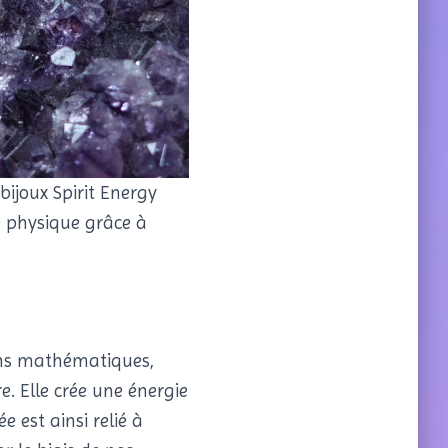
bijoux Spirit Energy
le physique grâce à
ions mathématiques,
e. Elle crée une énergie
 est ainsi relié à