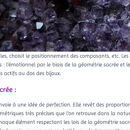
les, choisit le positionnement des composants, etc. Les 
 : l’émotionnel par le biais de la géométrie sacrée et 
 actifs au dos des bijoux.
crée :
nvoie à une idée de perfection. Elle revêt des proport
étriques très précises que l’on retrouve dans la natur
haque élément respectant les lois de la géométrie sacrée