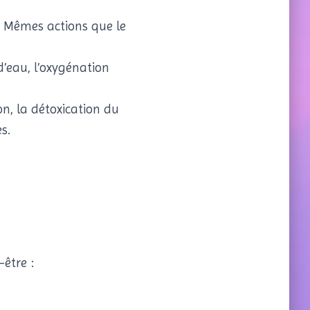
 Mêmes actions que le
 d’eau, l’oxygénation
on, la détoxication du
s.
-être :