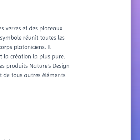
es verres et des plateaux
e symbole réunit toutes les
corps platoniciens. Il
est la création la plus pure.
 les produits Nature’s Design
 et de tous autres éléments