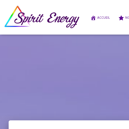
ACCUEIL
NO