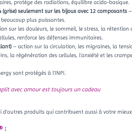
ires, protège des radiations, équilibre acido-basique.
grise) seulement sur les bijoux avec 12 composants
–
beaucoup plus puissantes.
on sur les douleurs, le sommeil, le stress, la rétention
cellules, renforce les défenses immunitaires.
lant)
– action sur la circulation, les migraines, la tensi
reins, la régénération des cellules, l’anxiété et les crampe
nergy sont protégés à l’INPI.
mplit avec amour est toujours un cadeau
ssi d’autres produits qui contribuent aussi à votre mieux
:
®