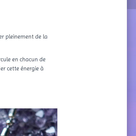
er pleinement de la
circule en chacun de
er cette énergie à