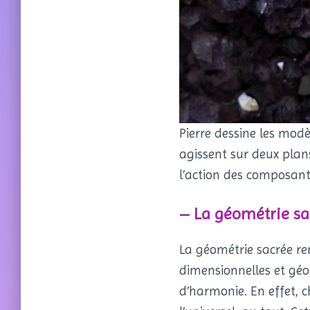
Pierre dessine les modè
agissent sur deux plans
l’action des composants
– La géométrie sa
La géométrie sacrée re
dimensionnelles et géom
d’harmonie. En effet, c