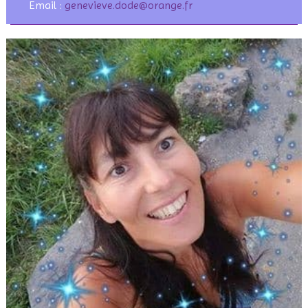
Email :
genevieve.dode@orange.fr