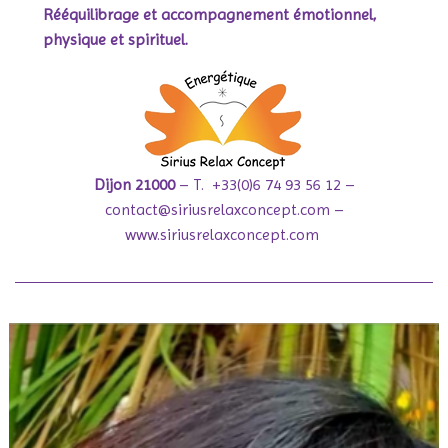
Rééquilibrage et accompagnement
émotionnel,
physique et spirituel.
Dijon 21000
– T. +33(0)6 74 93 56 12 –
contact@siriusrelaxconcept.com
–
www.siriusrelaxconcept.com