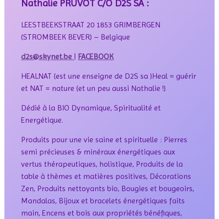
Nathalie PRUVOT C/O D2S SA :
LEESTBEEKSTRAAT 20 1853 GRIMBERGEN
(STROMBEEK BEVER) – Belgique
d2s@skynet.be
|
FACEBOOK
HEALNAT (est une enseigne de D2S sa )Heal = guérir
et NAT = nature (et un peu aussi Nathalie !)
Dédié à la BIO Dynamique, Spiritualité et
Energétique.
Produits pour une vie saine et spirituelle : Pierres
semi précieuses & minéraux énergétiques aux
vertus thérapeutiques, holistique, Produits de la
table à thèmes et matières positives, Décorations
Zen, Produits nettoyants bio, Bougies et bougeoirs,
Mandalas, Bijoux et bracelets énergétiques faits
main, Encens et bois aux propriétés bénéfiques,