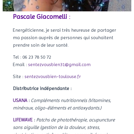
Pascale Giacomelli
:
Energéticienne, je serai très heureuse de partager
ma passion auprès de personnes qui souhaitent
prendre soin de leur santé.
Tel : 06 23 78 50 72
Email :
sentezvousbien31@gmail.com
Site :
sentezvousbien-toulouse.fr
Distributrice indépendante :
USANA
:
Compléments nutritionnels (Vitamines,
minéraux, oligo-éléments et antioxydants.)
LIFEWAVE
:
Patchs de photothérapie, acupuncture
sans aiguille (gestion de la douleur, stress,