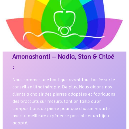
Amonashanti – Nadia, Stan & Chloé
:
Nous sommes une boutique avant tout basée sur le
conseil en lithothérapie. De plus, Nous aidons nos
clients a choisir des pierres adaptées et fabriquons
des bracelets sur mesure, tant en taille qu’en
compositions de pierre pour que chacun reparte
avec la meilleure expérience possible et un bijou
adapté.