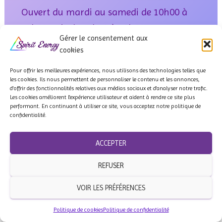
Ouvert du mardi au samedi de 10h00 à
13h00 puis de 14h00 à 19h00
Gérer le consentement aux
cookies
Pour offrir les meilleures expériences, nous utilisons des technologies telles que
les cookies. Ils
nous permettent de personnaliser le contenu et les annonces,
d'offrir des fonctionnalités relatives aux médias sociaux et d'analyser notre trafic.
Les cookies améliorent l'expérience utilisateur et aident à rendre ce site plus
performant. En continuant à utiliser ce site, vous acceptez notre politique de
confidentialité.
ACCEPTER
REFUSER
VOIR LES PRÉFÉRENCES
Politique de cookies
Politique de confidentialité