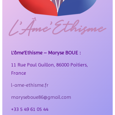
L’âme’Ethisme – Maryse BOUE :
11 Rue Paul Guillon, 86000 Poitiers,
France
l-ame-ethisme.fr
maryseboue86@gmail.com
+33 5 49 61 05 44