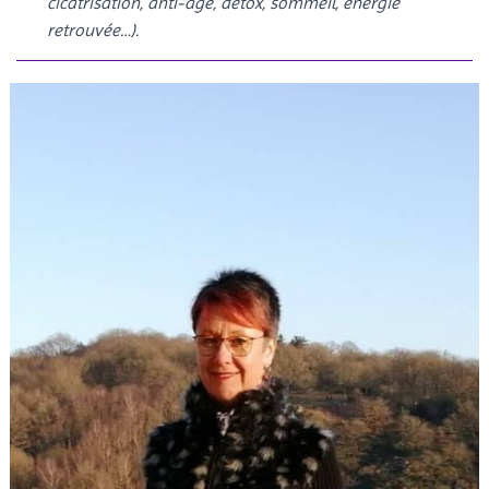
cicatrisation, anti-âge, détox, sommeil, énergie
retrouvée…).