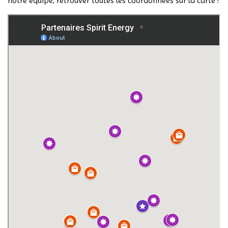
notre équipe, retrouver toutes les coordonnées sur la carte !