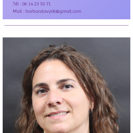
Tél : 06 14 23 50 71
Mail :
barbaralavy06@gmail.com