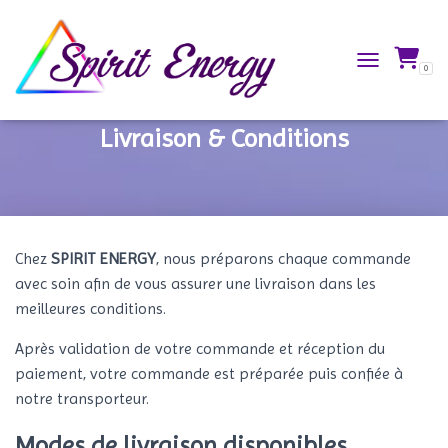
0
TOGGLE NAVIG
Livraison & Conditions
Chez
SPIRIT ENERGY
, nous préparons chaque commande
avec soin afin de vous assurer une livraison dans les
meilleures conditions.
Après validation de votre commande et réception du
paiement, votre commande est préparée puis confiée à
notre transporteur.
Modes de livraison disponibles