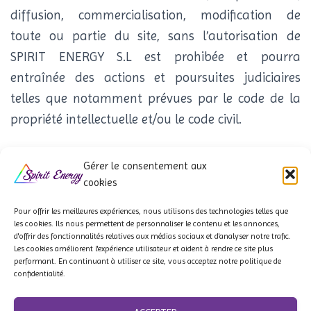
diffusion, commercialisation, modification de
toute ou partie du site, sans l’autorisation de
SPIRIT ENERGY S.L est prohibée et pourra
entraînée des actions et poursuites judiciaires
telles que notamment prévues par le code de la
propriété intellectuelle et/ou le code civil.
Gérer le consentement aux
cookies
Pour offrir les meilleures expériences, nous utilisons des technologies telles que
les cookies. Ils
nous permettent de personnaliser le contenu et les annonces,
d'offrir des fonctionnalités relatives aux médias sociaux et d'analyser notre trafic.
QUI SOMMES-NOUS ?
À PROPOS
NOS PARTENAIRES
Les cookies améliorent l'expérience utilisateur et aident à rendre ce site plus
performant. En continuant à utiliser ce site, vous acceptez notre politique de
confidentialité.
F.A.Q
LIVRAISON & CONDITIONS
POLITIQUE DE REMBOURSEMENT
CGV