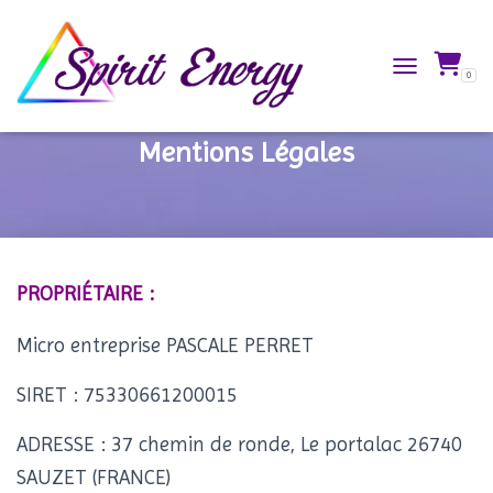
0
TOGGLE NAVIG
Mentions Légales
PROPRIÉTAIRE :
Micro entreprise PASCALE PERRET
SIRET : 75330661200015
ADRESSE : 37 chemin de ronde, Le portalac 26740
SAUZET (FRANCE)