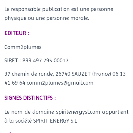
Le responsable publication est une personne
physique ou une personne morale.
EDITEUR :
Comm2plumes
SIRET : 833 497 795 00017
37 chemin de ronde, 26740 SAUZET (France) 06 13
41 69 64 comm2plumes@gmail.com
SIGNES DISTINCTIFS :
Le nom de domaine spiritenergysl.com appartient
à la société SPIRIT ENERGY S.L