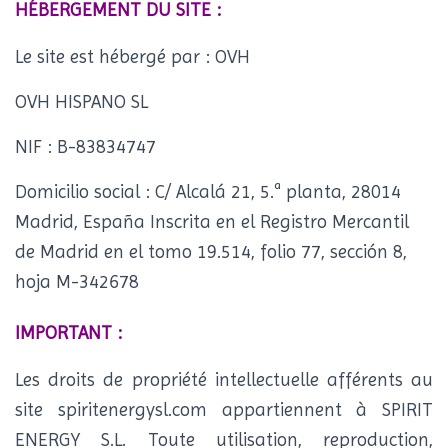
HÉBERGEMENT DU SITE :
Le site est hébergé par : OVH
OVH HISPANO SL
NIF : B-83834747
Domicilio social : C/ Alcalá 21, 5.ª planta, 28014
Madrid, España Inscrita en el Registro Mercantil
de Madrid en el tomo 19.514, folio 77, sección 8,
hoja M-342678
IMPORTANT :
Les droits de propriété intellectuelle afférents au
site spiritenergysl.com appartiennent à SPIRIT
ENERGY S.L. Toute utilisation, reproduction,