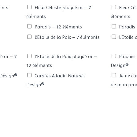
ents
Fleur Céleste plaqué or – 7
Fleur Cé
éléments
éléments
Paradis – 12 éléments
Paradis 
L’Etoile de la Paix – 7 éléments
L’Etoile
ué or – 7
L’Etoile de la Paix plaqué or –
Plaques 
12 éléments
Design®
 Design®
Carafes Alladin Nature’s
Je ne co
Design®
de mon prod