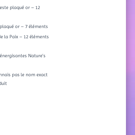
leste plaqué or – 12
plaqué or – 7 éléments
 de la Paix – 12 éléments
énergisantes Nature’s
nnais pas le nom exact
uit