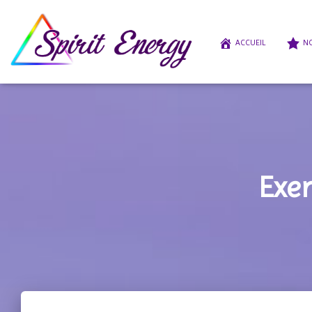
ACCUEIL
NO
Exer