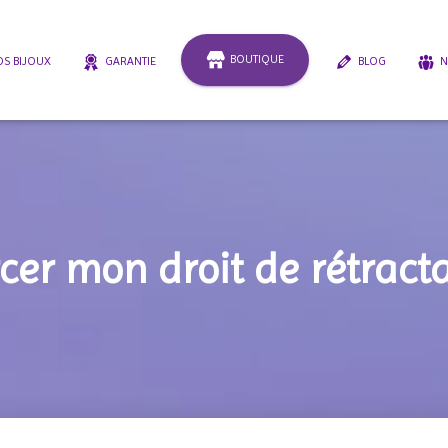
BOUTIQUE
S BIJOUX
GARANTIE
BLOG
N
cer mon droit de rétract