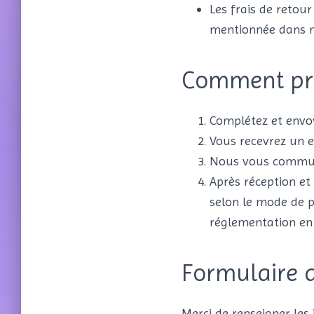
Les frais de retour
mentionnée dans n
Comment pr
Complétez et envoy
Vous recevrez un 
Nous vous commun
Après réception et
selon le mode de p
réglementation en 
Formulaire d
Merci de renseigner le