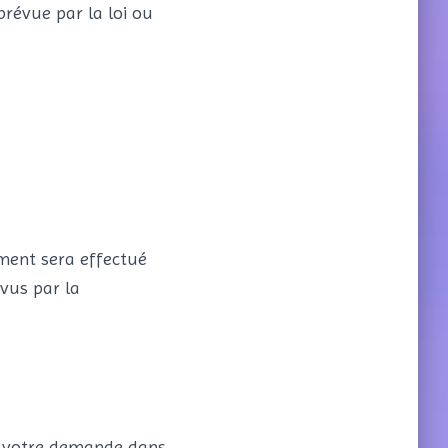
prévue par la loi ou
ement sera effectué
vus par la
er votre demande dans