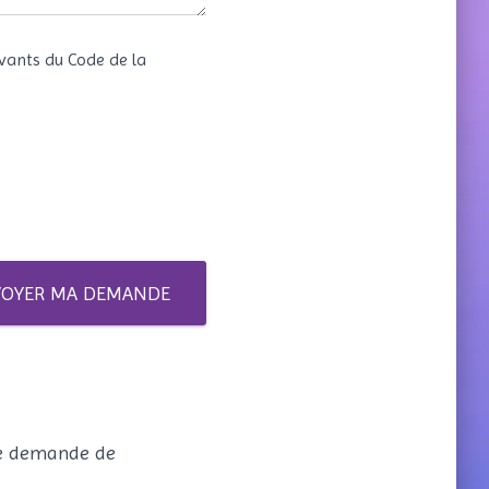
vants du Code de la
VOYER MA DEMANDE
re demande de