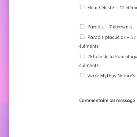
Fleur Céleste – 12 élém
Paradis – 7 éléments
Paradis plaqué or – 12
éléments
L’Etoile de la Paix plaq
éléments
Verre Mythos Nature’s
Commentaire ou message