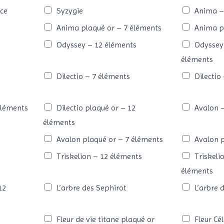
nce
Syzygie
Anima –
Anima plaqué or – 7 éléments
Anima p
Odyssey – 12 éléments
Odyssey 
éléments
2
Dilectio – 7 éléments
Dilectio
éléments
Dilectio plaqué or – 12
Avalon 
éléments
Avalon plaqué or – 7 éléments
Avalon p
s
Triskelion – 12 éléments
Triskeli
éléments
12
L’arbre des Sephirot
L’arbre 
Fleur de vie titane plaqué or
Fleur Cé