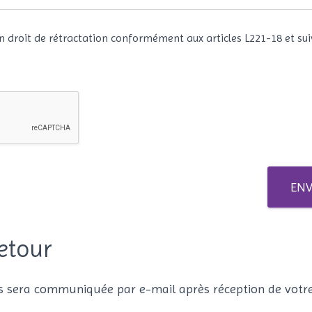
n droit de rétractation conformément aux articles L221-18 et sui
EN
etour
us sera communiquée par e-mail après réception de vot