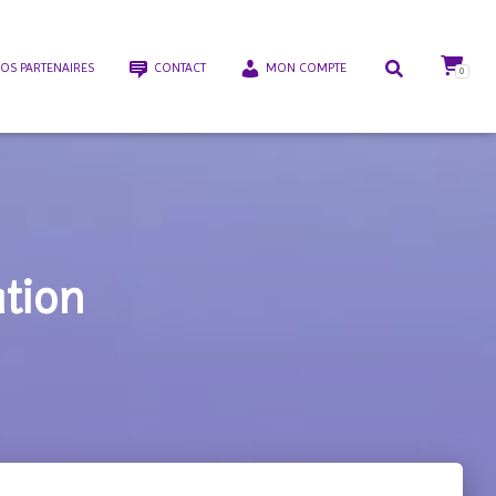
OS PARTENAIRES
CONTACT
MON COMPTE
0
ation