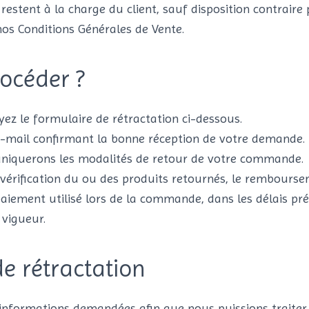
 restent à la charge du client, sauf disposition contraire 
os Conditions Générales de Vente.
océder ?
ez le formulaire de rétractation ci-dessous.
e-mail confirmant la bonne réception de votre demande.
iquerons les modalités de retour de votre commande.
 vérification du ou des produits retournés, le rembours
aiement utilisé lors de la commande, dans les délais pré
vigueur.
e rétractation
s informations demandées afin que nous puissions trait