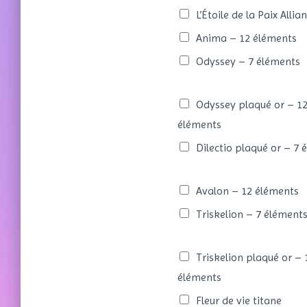
L’Étoile de la Paix Allia
Anima – 12 éléments
Odyssey – 7 éléments
Odyssey plaqué or – 1
éléments
Dilectio plaqué or – 7 
Avalon – 12 éléments
Triskelion – 7 élément
Triskelion plaqué or – 
éléments
Fleur de vie titane