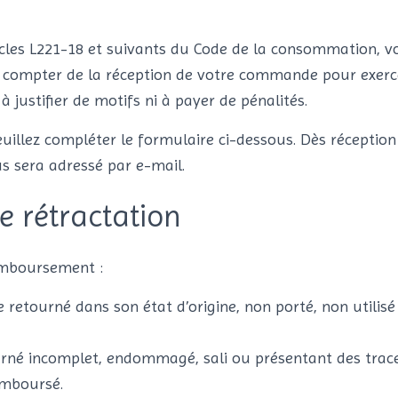
les L221-18 et suivants du Code de la consommation, vo
à compter de la réception de votre commande pour exerce
à justifier de motifs ni à payer de pénalités.
veuillez compléter le formulaire ci-dessous. Dès récepti
s sera adressé par e-mail.
e rétractation
remboursement :
re retourné dans son état d’origine, non porté, non utili
rné incomplet, endommagé, sali ou présentant des traces
emboursé.