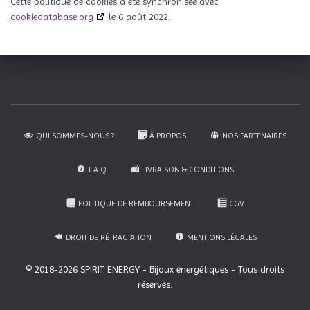
Cette politique de cookies a été synchronisée avec
cookiedatabase.org
le 6 août 2022.
QUI SOMMES-NOUS ?
À PROPOS
NOS PARTENAIRES
F.A.Q
LIVRAISON & CONDITIONS
POLITIQUE DE REMBOURSEMENT
CGV
DROIT DE RÉTRACTATION
MENTIONS LÉGALES
© 2018-2026 SPIRIT ENERGY - Bijoux énergétiques - Tous droits
réservés.