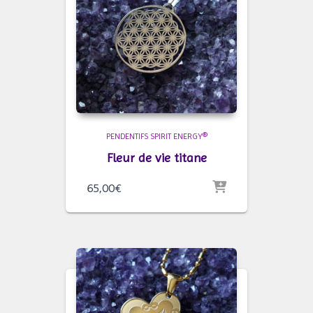
PENDENTIFS SPIRIT ENERGY®
Fleur de vie titane
65,00
€