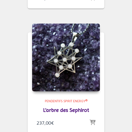
PENDENTIFS SPIRIT ENERGY®
L’arbre des Sephirot
237,00
€