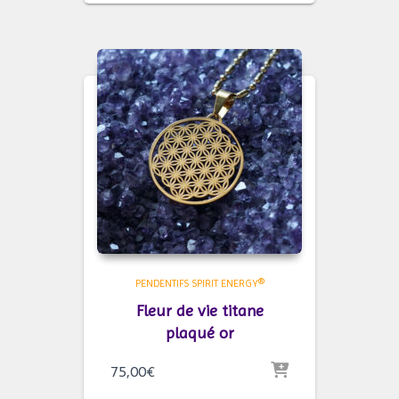
PENDENTIFS SPIRIT ENERGY®
Fleur de vie titane
plaqué or
75,00
€