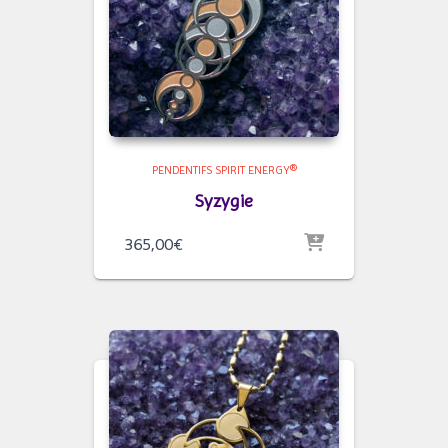
PENDENTIFS SPIRIT ENERGY®
Syzygie
365,00
€