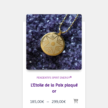
PENDENTIFS SPIRIT ENERGY®
L’Etoile de la Paix plaqué
or
Plage
185,00
€
–
299,00
€
de