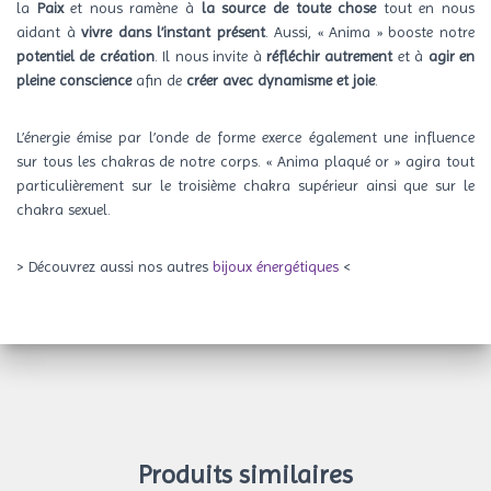
la
Paix
et nous ramène à
la source de toute chose
tout en nous
aidant à
vivre dans l’instant présent
. Aussi, « Anima » booste notre
potentiel de création
. Il nous invite à
réfléchir autrement
et à
agir en
pleine conscience
afin de
créer avec dynamisme et joie
.
L’énergie émise par l’onde de forme exerce également une influence
sur tous les chakras de notre corps. « Anima plaqué or » agira tout
particulièrement sur le troisième chakra supérieur ainsi que sur le
chakra sexuel.
> Découvrez aussi nos autres
bijoux énergétiques
<
Produits similaires