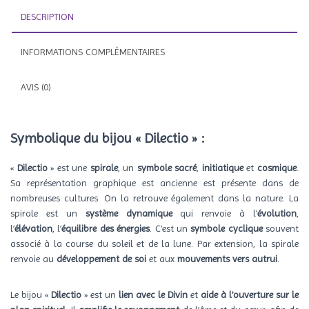
DESCRIPTION
INFORMATIONS COMPLÉMENTAIRES
AVIS (0)
Symbolique du bijou « Dilectio »
:
«
Dilectio
» est une
spirale
, un
symbole sacré
,
initiatique
et
cosmique
.
Sa représentation graphique est ancienne est présente dans de
nombreuses cultures. On la retrouve également dans la nature. La
spirale est un
système dynamique
qui renvoie à l’
évolution
,
l’
élévation
, l’
équilibre des énergies
. C’est un
symbole cyclique
souvent
associé à la course du soleil et de la lune. Par extension, la spirale
renvoie au
développement de soi
et aux
mouvements vers autrui
.
Le bijou «
Dilectio
» est un
lien avec le Divin
et
aide à l’ouverture sur le