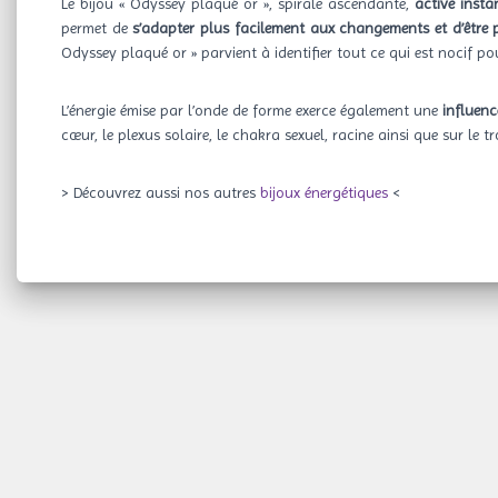
Le bijou « Odyssey plaqué or », spirale ascendante,
active inst
permet de
s’adapter plus facilement aux changements et d’être 
Odyssey plaqué or » parvient à identifier tout ce qui est nocif po
L’énergie émise par l’onde de forme exerce également une
influenc
cœur, le plexus solaire, le chakra sexuel, racine ainsi que sur le 
> Découvrez aussi nos autres
bijoux énergétiques
<