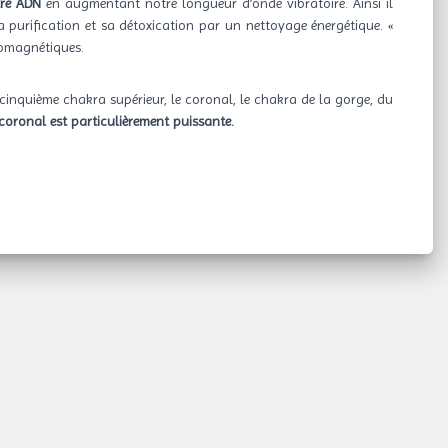
tre ADN
en augmentant notre longueur d’onde vibratoire. Ainsi il
sa purification et sa détoxication par un nettoyage énergétique. «
tromagnétiques.
e cinquième chakra supérieur, le coronal, le chakra de la gorge, du
coronal est particulièrement puissante
.