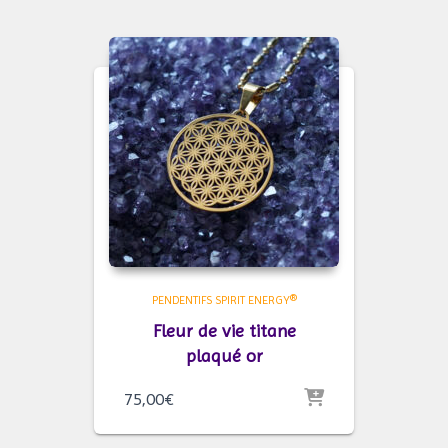
185,00€
à
299,00€
PENDENTIFS SPIRIT ENERGY®
Fleur de vie titane
plaqué or
75,00
€