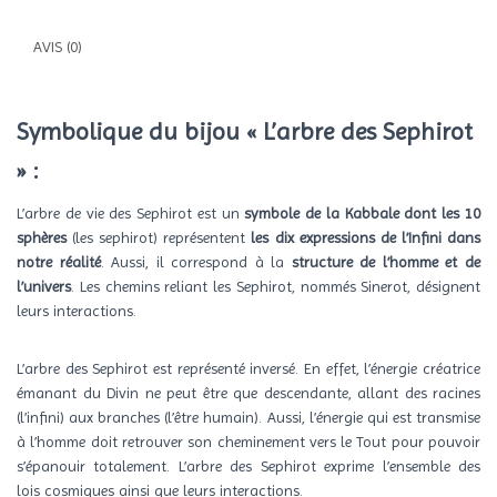
AVIS (0)
Symbolique du bijou « L’arbre des Sephirot
» :
L’arbre de vie des Sephirot est un
symbole de la Kabbale dont les 10
sphères
(les sephirot) représentent
les dix expressions de l’Infini dans
notre réalité
. Aussi, il correspond à la
structure de l’homme et de
l’univers
. Les chemins reliant les Sephirot, nommés Sinerot, désignent
leurs interactions.
L’arbre des Sephirot est représenté inversé. En effet, l’énergie créatrice
émanant du Divin ne peut être que descendante, allant des racines
(l’infini) aux branches (l’être humain). Aussi, l’énergie qui est transmise
à l’homme doit retrouver son cheminement vers le Tout pour pouvoir
s’épanouir totalement. L’arbre des Sephirot exprime l’ensemble des
lois cosmiques ainsi que leurs interactions.