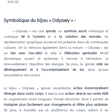
AVIS (0)
Symbolique du bijou « Odyssey »
:
« Odyssey » est une
spirale
, un
symbole sacré
, initiatique et
cosmique
lié à l’univers
et à
la création des mondes
. Sa
représentation graphique ancienne est présente dans de nombreuses
cultures. On la retrouve également dans la nature. « Odyssey » est
un
lien avec l’au-delà
et aide à
l’élévation spirituelle
. Motif
dynamique, ouvert et optimiste, il renvoie à l’évolution, le
renouvellement, l’équilibre des énergies. De plus, la spirale
aide au
développement et à l’accomplissement de soi
, ainsi qu’aux
mouvements vers autrui.
Le bijou « Odyssey », spirale ascendante,
active instantanément
l’énergie dans notre corps
. Il exerce une
action directe sur notre ADN
en augmentant notre longueur d’onde vibratoire. Ainsi il permet de
s’adapter plus facilement aux changements et d’être plus optimiste
.
De plus, il travaille sur la souffrance du corps, aidant à sa