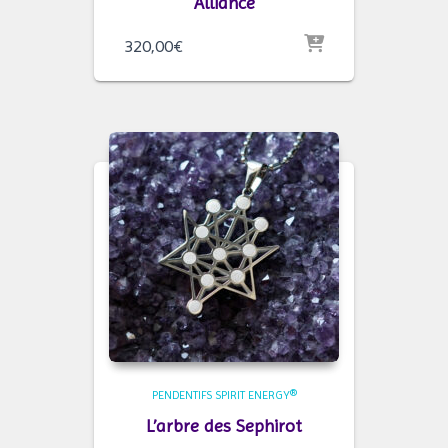
Alliance
320,00
€
PENDENTIFS SPIRIT ENERGY®
L’arbre des Sephirot