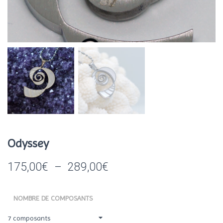
Odyssey
Plage
175,00
€
–
289,00
€
de
NOMBRE DE COMPOSANTS
prix :
175,00€