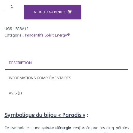
quantité
de
AJOUTER AU PANIER
Paradis
UGS :
PARA12
Catégorie :
Pendentifs Spirit Energy®
DESCRIPTION
INFORMATIONS COMPLÉMENTAIRES
AVIS (1)
Symbolique du bijou « Paradis »
:
Ce symbole est une
spirale d’énergie
, renforcée par ses cinq pétales