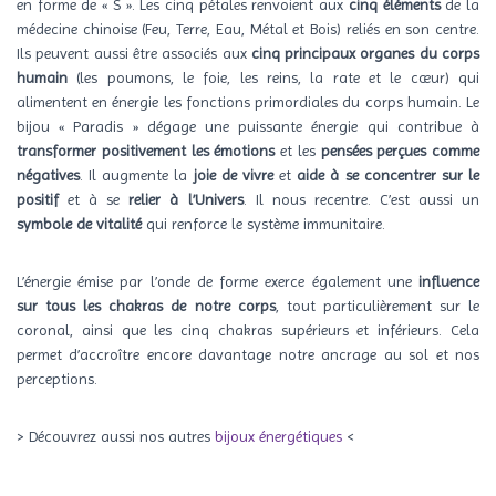
en forme de « S ». Les cinq pétales renvoient aux
cinq éléments
de la
médecine chinoise (Feu, Terre, Eau, Métal et Bois) reliés en son centre.
Ils peuvent aussi être associés aux
cinq principaux organes du corps
humain
(les poumons, le foie, les reins, la rate et le cœur) qui
alimentent en énergie les fonctions primordiales du corps humain. Le
bijou « Paradis » dégage une puissante énergie qui contribue à
transformer positivement les émotions
et les
pensées perçues comme
négatives
. Il augmente la
joie de vivre
et
aide à se concentrer sur le
positif
et à se
relier à l’Univers
. Il nous recentre. C’est aussi un
symbole de vitalité
qui renforce le système immunitaire.
L’énergie émise par l’onde de forme exerce également une
influence
sur tous les chakras de notre corps
, tout particulièrement sur le
coronal, ainsi que les cinq chakras supérieurs et inférieurs. Cela
permet d’accroître encore davantage notre ancrage au sol et nos
perceptions.
> Découvrez aussi nos autres
bijoux énergétiques
<