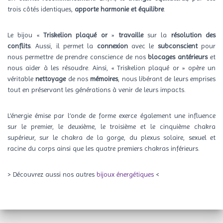
trois côtés identiques,
apporte harmonie et équilibre
.
Le bijou «
Triskelion plaqué or
»
travaille
sur la
résolution des
conflits
. Aussi, il permet la
connexion
avec le
subconscient
pour
nous permettre de prendre conscience de nos
blocages antérieurs
et
nous aider à les résoudre. Ainsi, « Triskelion plaqué or » opère un
véritable
nettoyage
de nos
mémoires
, nous libérant de leurs emprises
tout en préservant les générations à venir de leurs impacts.
L’énergie émise par l’onde de forme exerce également une influence
sur le premier, le deuxième, le troisième et le cinquième chakra
supérieur, sur le chakra de la gorge, du plexus solaire, sexuel et
racine du corps ainsi que les quatre premiers chakras inférieurs.
> Découvrez aussi nos autres
bijoux énergétiques
<