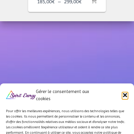
Plage
185,00
€
–
299,00
€
de
prix :
185,00€
à
299,00€
Gérer le consentement aux
cookies
Pour offrir les meilleures expériences, nous utilisons des technologies telles que
les cookies. Ils
nous permettent de personnaliser le contenu et les annonces,
d'offrir des fonctionnalités relatives aux médias sociaux et d'analyser notre trafic.
QUI SOMMES-NOUS ?
À PROPOS
NOS PARTENAIRES
Les cookies améliorent l'expérience utilisateur et aident à rendre ce site plus
performant. En continuant à utiliser ce site, vous acceptez notre politique de