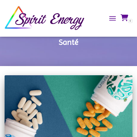
0
TOGGLE NAVIG
Santé