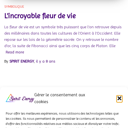
SYMBOLIQUE
L’incroyable fleur de vie
La fleur de vie est un symbole très puissant que l’on retrouve depuis
des millénaires dans toutes les cultures de l’Orient à l’Occident. Elle
repose sur les lois de la géométrie sacrée. On y retrouve le nombre
d’or, la suite de Fibonacci ainsi que les cinq corps de Platon. Elle
Read more
By
SPIRIT ENERGY
,
il y a
8 ans
Gérer le consentement aux
cookies
Pour offrir les meilleures expériences, nous utilisons des technologies telles que
les cookies. Ils
nous permettent de personnaliser le contenu et les annonces,
d'offrir des fonctionnalités relatives aux médias sociaux et d'analyser notre trafic.
QUI SOMMES-NOUS ?
À PROPOS
NOS PARTENAIRES