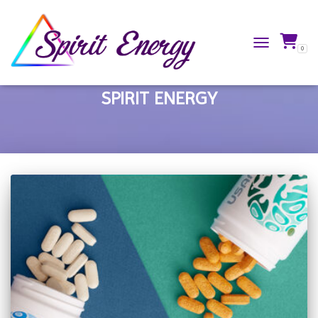
0
TOGGLE NAVIG
SPIRIT ENERGY